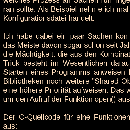
ran sollte. Als Beispiel nehme ich ma
Konfigurationsdatei handelt.
Ich habe dabei ein paar Sachen komb
das Meiste davon sogar schon seit Jah
die Mächtigkeit, die aus den Kombinati
Trick besteht im Wesentlichen dar
Starten eines Programms anweisen 
Bibliotheken noch weitere "Shared Ob
eine höhere Priorität aufweisen. Das 
um den Aufruf der Funktion open() aus
Der C-Quellcode für eine Funktione
aus: