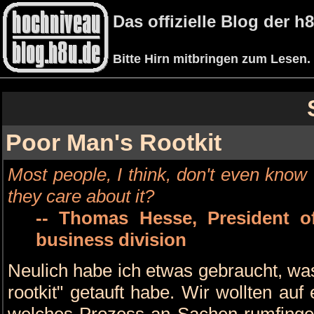
Das offizielle Blog der 
Bitte Hirn mitbringen zum Lesen.
Poor Man's Rootkit
Most people, I think, don't even know 
they care about it?
-- Thomas Hesse, President o
business division
Neulich habe ich etwas gebraucht, wa
rootkit" getauft habe. Wir wollten auf
welches Prozess an Sachen rumfingert,