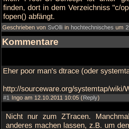
finden, dort in dem Verzeichniss "c/o
fopen() abfängt.
Geschrieben von
SvOlli
in
hochtechnisches
um
2
Kommentare
Eher poor man's dtrace (oder systemta
http://sourceware.org/systemtap/wiki
#1
Ingo am 12.10.2011 10:05 (
Reply
)
Nicht nur zum ZTracen. Manchma
anderes machen lassen, z.B. um de