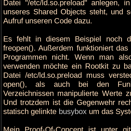
Datei "/etc/ld.so.preload" anlegen, 
unseres Shared Objects steht, und s
Aufruf unseren Code dazu.
Es fehlt in diesem Beispiel noch 
freopen(). Außerdem funktioniert das 
Programmen nicht. Wenn man also 
verwenden möchte ein Rootkit zu bast
Datei /etc/ld.so.preload muss verst
open(), als auch bei den Fun
Verzeichnissen manipulierte Werte
Und trotzdem ist die Gegenwehr rech
statisch gelinkte
busybox
um das Syst
Mein Proof-Of-Concept ist unter git:/