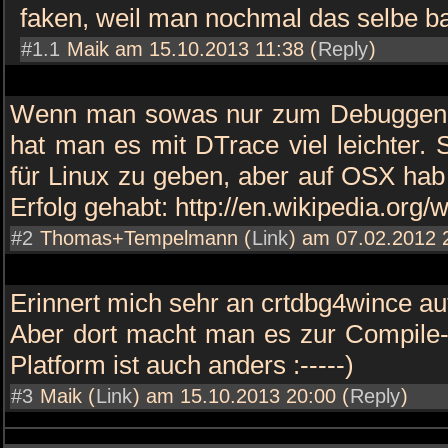
faken, weil man nochmal das selbe b
#1.1
Maik am 15.10.2013 11:38 (
Reply
)
Wenn man sowas nur zum Debuggen 
hat man es mit DTrace viel leichter. 
für Linux zu geben, aber auf OSX hab
Erfolg gehabt: http://en.wikipedia.org/
#2
Thomas+Tempelmann (
Link
) am 07.02.2012 2
Erinnert mich sehr an crtdbg4wince auf
Aber dort macht man es zur Compile-Z
Platform ist auch anders :-----)
#3
Maik (
Link
) am 15.10.2013 20:00 (
Reply
)