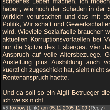
schoenes Leben machen. Ich moecht
haben, wie hoch der Schaden in der S
wirklich verursachen und das mit d
Politik, Wirtschaft und Gewerkschaften
wird. Wieviele Sozialfaelle brauchen 
aktuellen Korruptionsvorfaellen bei 
nur die Spitze des Eisberges. Vier J
Anspruch auf volle Altersbezuege. G
Anstellung plus Ausbildung auch v
kuerzlich zugeschickt hat, sieht nicht 
Rentenanspruch haette.
Und da soll so ein AlgII Betrueger di
ich weiss nicht.
#5
foxbow (
Link
) am 05.11.2005 11:09 (
Reply
)