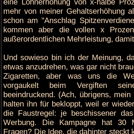
eine Lohnerhöhung von x-halbe Proze
mehr von meiner Gehaltserhöhung als
schon am "Anschlag Spitzenverdiene
kommen aber die vollen x Prozent
außerordentlichen Mehrleistung, damit
Und sowieso bin ich der Meinung, da
etwas anzudrehen, was gar nicht brau
Zigaretten, aber was uns die We
vorgaukelt beim Vergiften se
beeindruckend. (Ach, übrigens, mein
halten ihn für bekloppt, weil er wiede
die Faustregel: je beschissener da
Werbung. Die Kampagne hat 30 Mi
Fragen? Die Idee, die dahinter steckt 