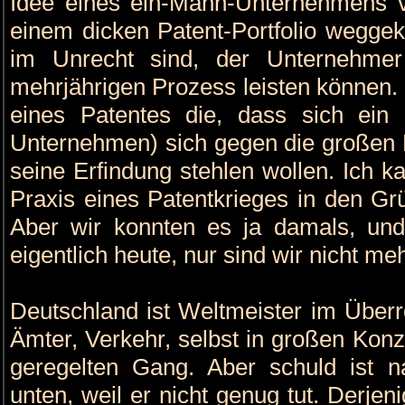
Idee eines ein-Mann-Unternehmens 
einem dicken Patent-Portfolio weggek
im Unrecht sind, der Unternehme
mehrjährigen Prozess leisten können. 
eines Patentes die, dass sich ein 
Unternehmen) sich gegen die großen K
seine Erfindung stehlen wollen. Ich k
Praxis eines Patentkrieges in den Gr
Aber wir konnten es ja damals, un
eigentlich heute, nur sind wir nicht meh
Deutschland ist Weltmeister im Überr
Ämter, Verkehr, selbst in großen Konz
geregelten Gang. Aber schuld ist na
unten, weil er nicht genug tut. Derjen