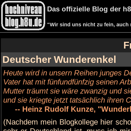
Das offizielle Blog der 
"Wir sind uns nicht zu fein, auch
F
Deutscher Wunderenkel
Heute wird in unsern Reihen junges D
Vater hat mit fünfundfünfzig seinen Arbe
Mutter träumt sie wäre zwanzig und si
und sie kriegte jetzt tatsächlich ihre
-- Heinz Rudolf Kunze, "Wunder
(Nachdem mein Blogkollege hier sch
sehr er Deutschland ist, muss ich mi