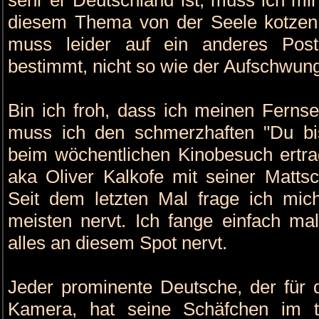
diesem Thema von der Seele kotzen.
muss leider auf ein anderes Pos
bestimmt, nicht so wie der Aufschwung
Bin ich froh, dass ich meinen Ferns
muss ich den schmerzhaften "Du bi
beim wöchentlichen Kinobesuch ertra
aka Oliver Kalkofe mit seiner Matts
Seit dem letzten Mal frage ich m
meisten nervt. Ich fange einfach ma
alles an diesem Spot nervt.
Jeder prominente Deutsche, der für d
Kamera, hat seine Schäfchen im tr