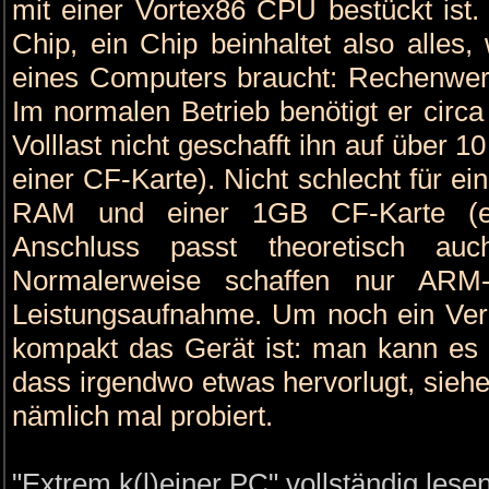
mit einer Vortex86 CPU bestückt ist
Chip, ein Chip beinhaltet also alle
eines Computers braucht: Rechenwerk, 
Im normalen Betrieb benötigt er circa
Volllast nicht geschafft ihn auf über 1
einer CF-Karte). Nicht schlecht für 
RAM und einer 1GB CF-Karte (ein
Anschluss passt theoretisch au
Normalerweise schaffen nur ARM-
Leistungsaufnahme. Um noch ein Verg
kompakt das Gerät ist: man kann es n
dass irgendwo etwas hervorlugt, siehe
nämlich mal probiert.
"Extrem k(l)einer PC" vollständig lese