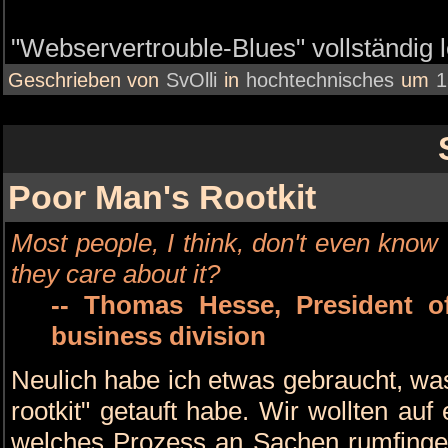
"Webservertrouble-Blues" vollständig 
Geschrieben von
SvOlli
in
hochtechnisches
um
1
Poor Man's Rootkit
Most people, I think, don't even know 
they care about it?
-- Thomas Hesse, President o
business division
Neulich habe ich etwas gebraucht, wa
rootkit" getauft habe. Wir wollten auf
welches Prozess an Sachen rumfingert,