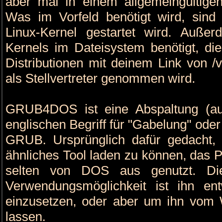
aber mal in einem allgemeingültig
Was im Vorfeld benötigt wird, sind
Linux-Kernel gestartet wird. Auß
Kernels im Dateisystem benötigt, die
Distributionen mit deinem Link von /v
als Stellvertreter genommen wird.
GRUB4DOS ist eine Abspaltung (au
englischen Begriff für "Gabelung" oder
GRUB. Ursprünglich dafür gedach
ähnliches Tool laden zu können, das 
selten von DOS aus genutzt. Die 
Verwendungsmöglichkeit ist ihn en
einzusetzen, oder aber um ihn vom 
lassen.