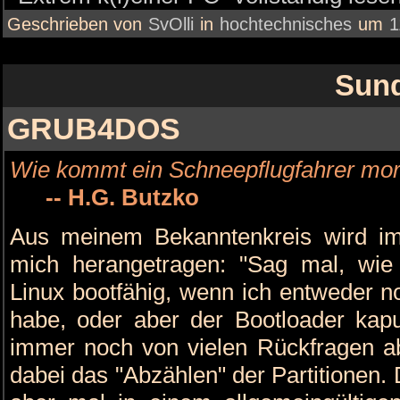
Geschrieben von
SvOlli
in
hochtechnisches
um
1
Sund
GRUB4DOS
Wie kommt ein Schneepflugfahrer mor
-- H.G. Butzko
Aus meinem Bekanntenkreis wird i
mich herangetragen: "Sag mal, wie
Linux bootfähig, wenn ich entweder n
habe, oder aber der Bootloader kapu
immer noch von vielen Rückfragen ab
dabei das "Abzählen" der Partitionen