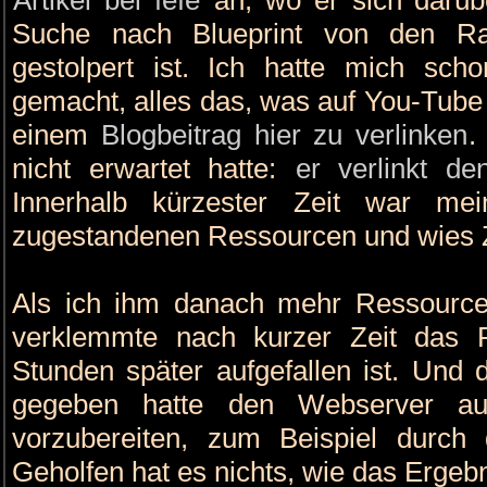
Suche nach Blueprint von den Rai
gestolpert ist. Ich hatte mich sc
gemacht, alles das, was auf You-Tube 
einem
Blogbeitrag hier zu verlinken
.
nicht erwartet hatte:
er verlinkt de
Innerhalb kürzester Zeit war m
zugestandenen Ressourcen und wies Z
Als ich ihm danach mehr Ressourcen 
verklemmte nach kurzer Zeit das 
Stunden später aufgefallen ist. Und 
gegeben hatte den Webserver auf
vorzubereiten, zum Beispiel durc
Geholfen hat es nichts, wie das Ergebn