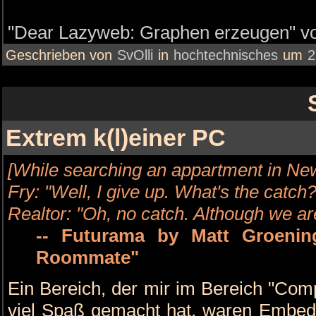
"Dear Lazyweb: Graphen erzeugen" vol
Geschrieben von
SvOlli
in
hochtechnisches
um
2
Extrem k(l)einer PC
[While searching an appartment in N
Fry: "Well, I give up. What's the catch?
Realtor: "Oh, no catch. Although we ar
-- Futurama by Matt Groenin
Roommate"
Ein Bereich, der mir im Bereich "Com
viel Spaß gemacht hat, waren Embed