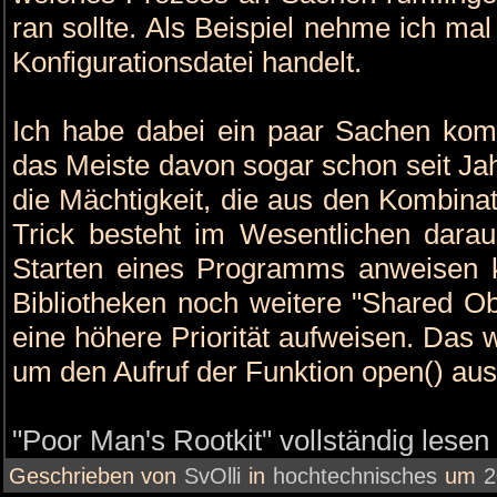
ran sollte. Als Beispiel nehme ich ma
Konfigurationsdatei handelt.
Ich habe dabei ein paar Sachen komb
das Meiste davon sogar schon seit Jah
die Mächtigkeit, die aus den Kombinati
Trick besteht im Wesentlichen dar
Starten eines Programms anweisen 
Bibliotheken noch weitere "Shared Ob
eine höhere Priorität aufweisen. Das 
um den Aufruf der Funktion open() aus
"Poor Man's Rootkit" vollständig lesen
Geschrieben von
SvOlli
in
hochtechnisches
um
2