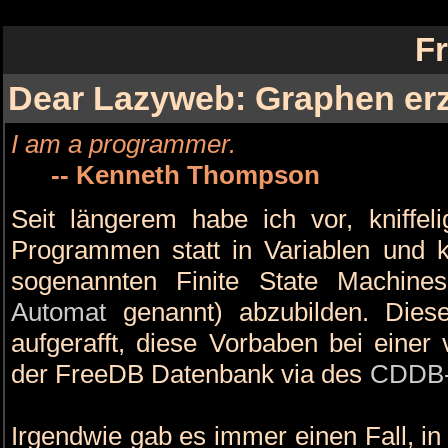
Fr
Dear Lazyweb: Graphen er
I am a programmer.
-- Kenneth Thompson
Seit längerem habe ich vor, kniffel
Programmen statt in Variablen und ko
sogenannten Finite State Machin
Automat
genannt) abzubilden. Die
aufgerafft, diese Vorbaben bei einer
der FreeDB Datenbank via des
CDDB-
Irgendwie gab es immer einen Fall, i