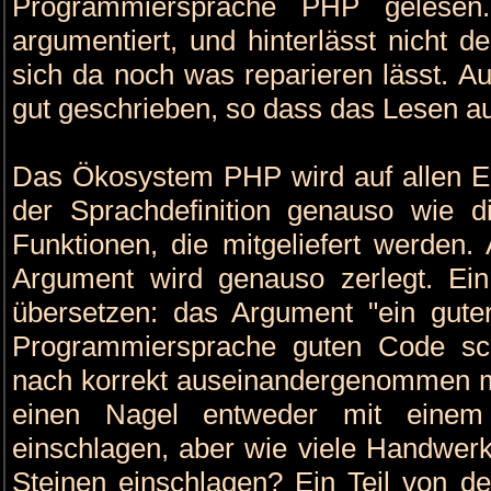
Programmiersprache PHP gelesen.
argumentiert, und hinterlässt nicht 
sich da noch was reparieren lässt. A
gut geschrieben, so dass das Lesen 
Das Ökosystem PHP wird auf allen Ebe
der Sprachdefinition genauso wie di
Funktionen, die mitgeliefert werden.
Argument wird genauso zerlegt. Ein
übersetzen: das Argument "ein gute
Programmiersprache guten Code sc
nach korrekt auseinandergenommen m
einen Nagel entweder mit eine
einschlagen, aber wie viele Handwerk
Steinen einschlagen? Ein Teil von d