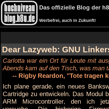
Das offizielle Blog der 
Werbefrei, auch in Zukunft!
Dear Lazyweb: GNU Linkers
Carlotta war ein Ort für Leute mit a
Abends kam auf den Tisch, was man ta
-- Rigby Reardon, "Tote tragen 
Ich plane gerade, ein neues Banks
Cartridge zu entwickeln. Das Modul b
ARM Microcontroller, den ich je
versuche. Die bisherige Firm