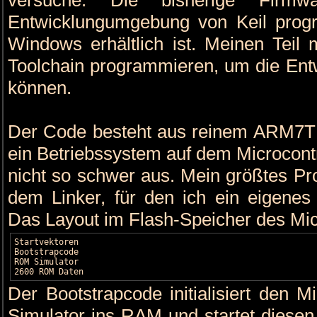
Entwicklungumgebung von Keil progra
Windows erhältlich ist. Meinen Teil
Toolchain programmieren, um die Ent
können.
Der Code besteht aus reinem ARM7TD
ein Betriebssystem auf dem Microcontro
nicht so schwer aus. Mein größtes Pro
dem Linker, für den ich ein eigenes 
Das Layout im Flash-Speicher des Micr
Startvektoren

Bootstrapcode

ROM Simulator

2600 ROM Daten
Der Bootstrapcode initialisiert den M
Simulator ins RAM und startet diesen