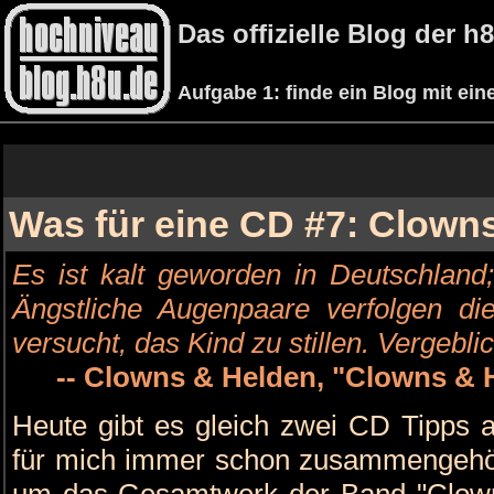
Das offizielle Blog der 
Aufgabe 1: finde ein Blog mit ei
Was für eine CD #7: Clown
Es ist kalt geworden in Deutschland;
Ängstliche Augenpaare verfolgen di
versucht, das Kind zu stillen. Vergeblic
-- Clowns & Helden, "Clowns & 
Heute gibt es gleich zwei CD Tipps a
für mich immer schon zusammengehört
um das Gesamtwerk der Band "Clown