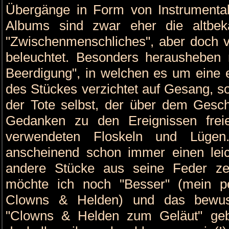
Übergänge in Form von Instrumenta
Albums sind zwar eher die altbe
"Zwischenmenschliches", aber doch v
beleuchtet. Besonders herausheben 
Beerdigung", in welchen es um eine e
des Stückes verzichtet auf Gesang, so
der Tote selbst, der über dem Gesch
Gedanken zu den Ereignissen freie
verwendeten Floskeln und Lügen
anscheinend schon immer einen le
andere Stücke aus seine Feder zei
möchte ich noch "Besser" (mein pe
Clowns & Helden) und das bewus
"Clowns & Helden zum Geläut" gebe