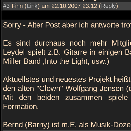
#3
Finn (
Link
) am 22.10.2007 23:12 (
Reply
)
Sorry - Alter Post aber ich antworte tr
Es sind durchaus noch mehr Mitglie
Leydel spielt z.B. Gitarre in einigen 
Miller Band ,Into the Light, usw.)
Aktuellstes und neuestes Projekt heißt
den alten "Clown" Wolfgang Jensen (de
Mit den beiden zusammen spiele i
Formation.
Bernd (Barny) ist m.E. als Musik-Dozen