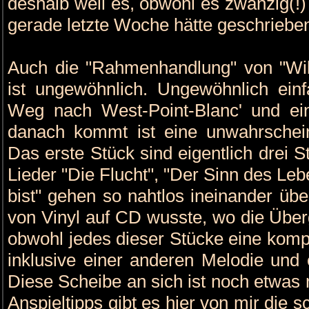
deshalb weil es, obwohl es zwanzig(!) 
gerade letzte Woche hätte geschriebe
Auch die "Rahmenhandlung" von "Wil
ist ungewöhnlich. Ungewöhnlich ein
Weg nach West-Point-Blanc' und e
danach kommt ist eine unwahrschein
Das erste Stück sind eigentlich drei 
Lieder "Die Flucht", "Der Sinn des Le
bist" gehen so nahtlos ineinander übe
von Vinyl auf CD wusste, wo die Übe
obwohl jedes dieser Stücke eine komp
inklusive einer anderen Melodie und 
Diese Scheibe an sich ist noch etwas n
Anspieltipps gibt es hier von mir die 