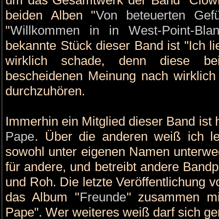
beiden Alben "
Von beteuerten Gef
"
Willkommen in in West-Point-Blan
bekannte Stück dieser Band ist "Ich li
wirklich schade, denn diese be
bescheidenen Meinung nach wirklic
durchzuhören.
Immerhin ein Mitglied dieser Band ist
Pape
. Über die anderen weiß ich le
sowohl unter eigenen Namen unterweg
für andere, und betreibt andere Bandp
und Roh. Die letzte Veröffentlichung 
das Album "
Freunde
" zusammen mit
Pape". Wer weiteres weiß darf sich ge