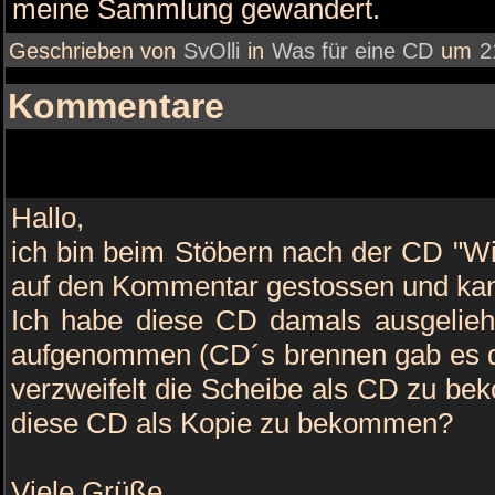
meine Sammlung gewandert.
Geschrieben von
SvOlli
in
Was für eine CD
um
2
Kommentare
Hallo,
ich bin beim Stöbern nach der CD "Wi
auf den Kommentar gestossen und kan
Ich habe diese CD damals ausgeliehe
aufgenommen (CD´s brennen gab es d
verzweifelt die Scheibe als CD zu be
diese CD als Kopie zu bekommen?
Viele Grüße