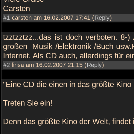
Carsten
#1
carsten am 16.02.2007 17:41 (
Reply
)
tzztzztzz...das ist doch verboten. 8-)
großen Musik-/Elektronik-/Buch-us
Internet. Als CD auch, allerdings für e
#2
lirisa am 16.02.2007 21:15 (
Reply
)
"Eine CD die einen in das größte Kino 
Treten Sie ein!
Denn das größte Kino der Welt, findet 