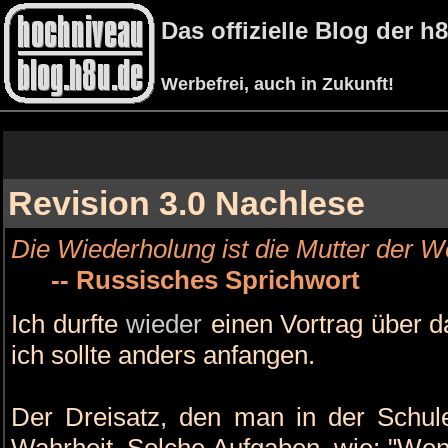
Das offizielle Blog der 
Werbefrei, auch in Zukunft!
Revision 3.0 Nachlese
Die Wiederholung ist die Mutter der We
-- Russisches Sprichwort
Ich durfte
wieder
einen Vortrag über d
ich sollte anders anfangen.
Der Dreisatz, den man in der Schule 
Wahrheit. Solche Aufgaben, wie: "Wenn