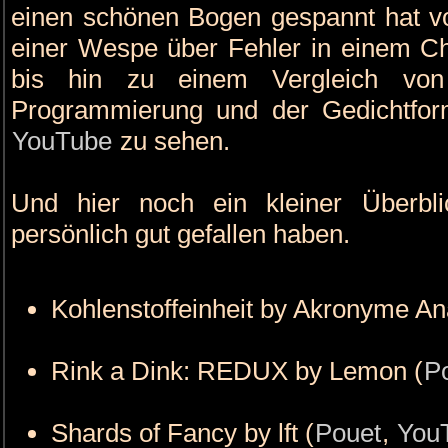
einen schönen Bogen gespannt hat v
einer Wespe über Fehler in einem Ch
bis hin zu einem Vergleich von
Programmierung und der Gedichtform
YouTube
zu sehen.
Und hier noch ein kleiner Überbl
persönlich gut gefallen haben.
Kohlenstoffeinheit by Akronyme Ana
Rink a Dink: REDUX by Lemon (
P
Shards of Fancy by lft (
Pouet
,
You