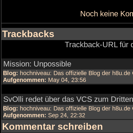
Noch keine Ko
Trackbacks
Trackback-URL für d
Mission: Unpossible
Blog:
hochniveau: Das offizielle Blog der h8u.d
Aufgenommen:
May 04, 23:56
SvOlli redet über das VCS zum Dritte
Blog:
hochniveau: Das offizielle Blog der h8u.d
Aufgenommen:
Sep 24, 22:32
Kommentar schreiben