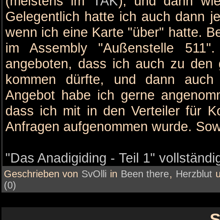
(meistens im
TAK
), und dann wi
Gelegentlich hatte ich auch dann j
wenn ich eine Karte "über" hatte. 
im Assembly "Außenstelle 511"
angeboten, dass ich auch zu den 
kommen dürfte, und dann auch 
Angebot habe ich gerne angenom
dass ich mit in den Verteiler für
Anfragen aufgenommen wurde. Sowei
"Das Anadigiding - Teil 1" vollständi
Geschrieben von
SvOlli
in
Been there
,
Herzblut
(0)
S