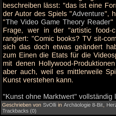
beschreiben lässt: "das ist eine F
der Autor des Spiels "
Adventure
", 
"
The Video Game Theory Reader
"
Frage, wer in der "artistic food-
rangiert: "Comic books? TV sit-com
sich das doch etwas geändert habe
zum Einen die Etats für die Videosp
mit denen Hollywood-Produktione
aber auch, weil es mittlerweile Sp
Kunst verstehen kann.
"Kunst ohne Marktwert" vollständig 
Geschrieben von
SvOlli
in
Archäologie 8-Bit
,
Herz
Trackbacks (0)