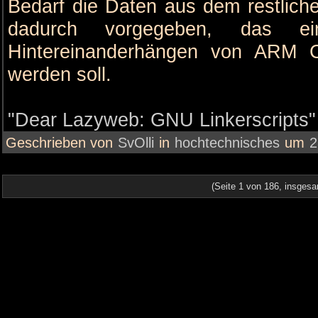
Bedarf die Daten aus dem restliche
dadurch vorgegeben, das 
Hintereinanderhängen von ARM 
werden soll.
"Dear Lazyweb: GNU Linkerscripts" 
Geschrieben von
SvOlli
in
hochtechnisches
um
2
(Seite 1 von 186, insgesa