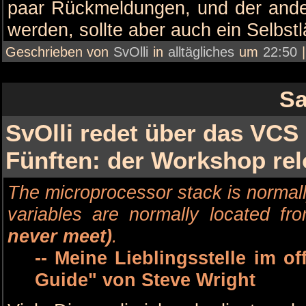
paar Rückmeldungen, und der ander
werden, sollte aber auch ein Selbstl
Geschrieben von
SvOlli
in
alltägliches
um
22:50
Sa
SvOlli redet über das VCS
Fünften: der Workshop re
The microprocessor stack is normal
variables are normally located 
never meet)
.
-- Meine Lieblingsstelle im of
Guide" von Steve Wright