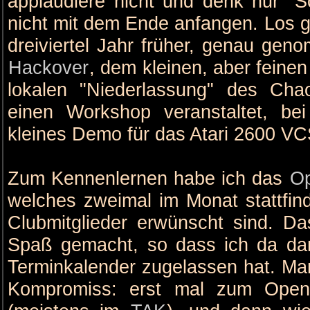
applaudiere nicht und denk nur "Sche
nicht mit dem Ende anfangen. Los g
dreiviertel Jahr früher, genau ge
Hackover
, dem kleinen, aber fein
lokalen "Niederlassung" des Ch
einen Workshop veranstaltet, b
kleines Demo für das Atari 2600 V
Zum Kennenlernen habe ich das
O
welches zweimal im Monat stattfinde
Clubmitglieder erwünscht sind. 
Spaß gemacht, so dass ich da da
Terminkalender zugelassen hat. M
Kompromiss: erst mal zum Open