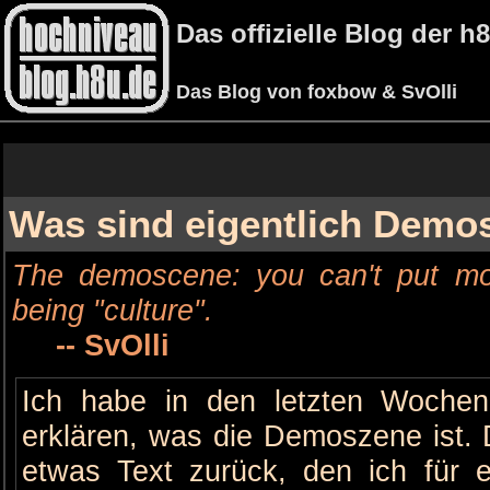
Das offizielle Blog der 
Das Blog von foxbow & SvOlli
Was sind eigentlich Demo
The demoscene: you can't put more
being "culture".
-- SvOlli
Ich habe in den letzten Wochen
erklären, was die Demoszene ist. D
etwas Text zurück, den ich für 