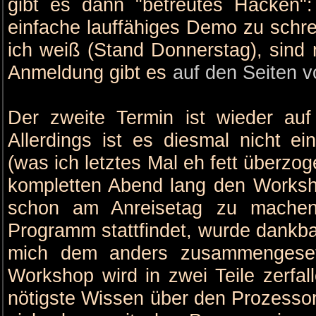
gibt es dann "betreutes Hacken"
einfache lauffähiges Demo zu schrei
ich weiß (Stand Donnerstag), sind n
Anmeldung gibt es
auf den Seiten 
Der zweite Termin ist wieder au
Allerdings ist es diesmal nicht e
(was ich letztes Mal eh fett überzog
kompletten Abend lang den Worksh
schon am Anreisetag zu machen
Programm stattfindet, wurde dankb
mich dem anders zusammengeset
Workshop wird in zwei Teile zerfall
nötigste Wissen über den Prozessor,