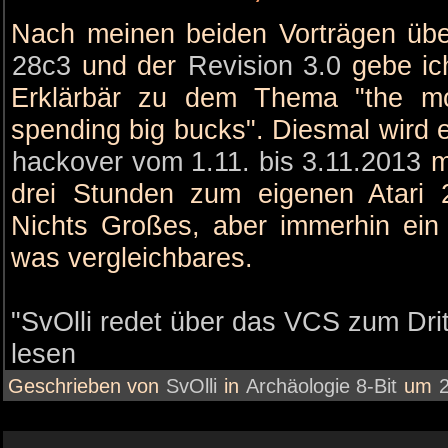
Nach meinen beiden Vorträgen üb
28c3
und der
Revision 3.0
gebe ic
Erklärbär zu dem Thema "the mo
spending big bucks". Diesmal wird
hackover vom 1.11. bis 3.11.2013
mi
drei Stunden zum eigenen Atar
Nichts Großes, aber immerhin ein
was vergleichbares.
"SvOlli redet über das VCS zum Drit
lesen
Geschrieben von
SvOlli
in
Archäologie 8-Bit
um