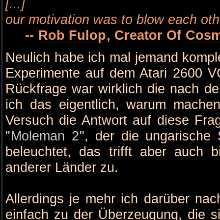
[...]
our motivation was to blow each oth
--
Rob Fulop
, Creator Of
Cosm
Neulich habe ich mal jemand kompl
Experimente auf dem Atari 2600 VC
Rückfrage war wirklich die nach 
ich das eigentlich, warum machen
Versuch die Antwort auf diese Frage
"
Moleman 2
", der die ungarisch
beleuchtet, das trifft aber auch 
anderer Länder zu.
Allerdings je mehr ich darüber n
einfach zu der Überzeugung, die s