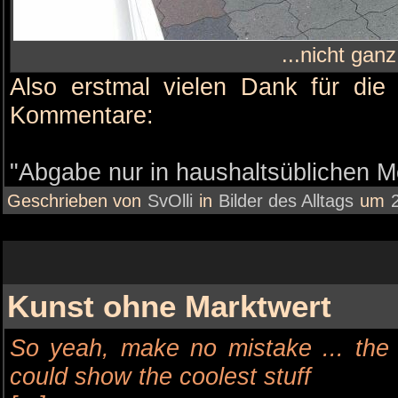
...nicht ganz 
Also erstmal vielen Dank für die
Kommentare:
"Abgabe nur in haushaltsüblichen M
Geschrieben von
SvOlli
in
Bilder des Alltags
um
Kunst ohne Marktwert
So yeah, make no mistake ... t
could show the coolest stuff