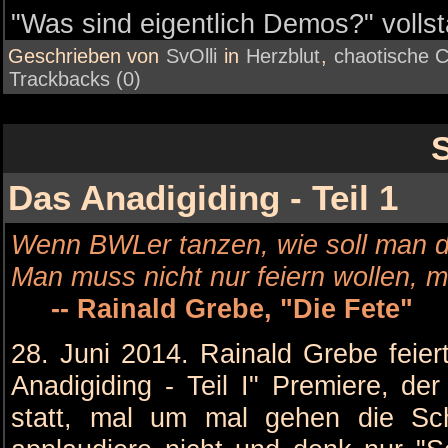
"Was sind eigentlich Demos?" vollst
Geschrieben von
SvOlli
in
Herzblut
,
chaotische 
Trackbacks (0)
S
Das Anadigiding - Teil 1
Wenn BWLer tanzen, wie soll man 
Man muss nicht nur feiern wollen,
-- Rainald Grebe, "Die Fete"
28. Juni 2014. Rainald Grebe feie
Anadigiding - Teil I" Premiere, de
statt, mal um mal gehen die Sch