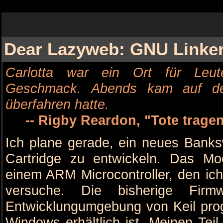
Dear Lazyweb: GNU Linker
Carlotta war ein Ort für Leut
Geschmack. Abends kam auf de
überfahren hatte.
-- Rigby Reardon, "Tote trage
Ich plane gerade, ein neues Bank
Cartridge zu entwickeln. Das Mo
einem ARM Microcontroller, den ic
versuche. Die bisherige Fir
Entwicklungumgebung von Keil progr
Windows erhältlich ist. Meinen Te