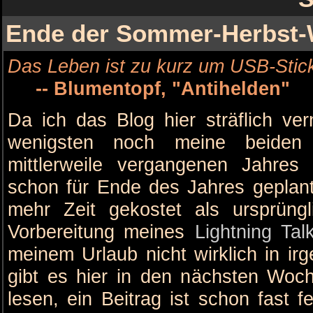
Ende der Sommer-Herbst-
Das Leben ist zu kurz um USB-Stic
-- Blumentopf, "Antihelden"
Da ich das Blog hier sträflich ver
wenigsten noch meine beiden p
mittlerweile vergangenen Jahres 
schon für Ende des Jahres geplan
mehr Zeit gekostet als ursprüngl
Vorbereitung meines
Lightning Tal
meinem Urlaub nicht wirklich in irg
gibt es hier in den nächsten Woc
lesen, ein Beitrag ist schon fast f