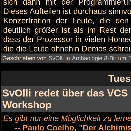
sich dann mit der Programmierun
Dieses Aufteilen ist durchaus sinnvo
Konzertration der Leute, die de
deutlich größer ist als im Rest de
dass der Prozessor in vielen Home
die die Leute ohnehin Demos schrei
Geschrieben von
SvOlli
in
Archäologie 8-Bit
um
Tues
SvOlli redet über das VCS 
Workshop
Es gibt nur eine Möglichkeit zu lern
-- Paulo Coelho, "Der Alchimis