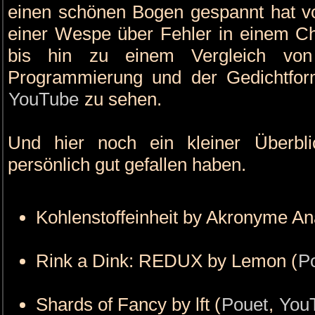
einen schönen Bogen gespannt hat v
einer Wespe über Fehler in einem Ch
bis hin zu einem Vergleich von
Programmierung und der Gedichtform
YouTube
zu sehen.
Und hier noch ein kleiner Überbl
persönlich gut gefallen haben.
Kohlenstoffeinheit by Akronyme Ana
Rink a Dink: REDUX by Lemon (
P
Shards of Fancy by lft (
Pouet
,
You