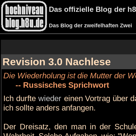
Das offizielle Blog der 
Das Blog der zweifelhaften Zwei
Revision 3.0 Nachlese
Die Wiederholung ist die Mutter der We
-- Russisches Sprichwort
Ich durfte
wieder
einen Vortrag über d
ich sollte anders anfangen.
Der Dreisatz, den man in der Schule 
Wahrheit. Solche Aufgaben, wie: "Wenn