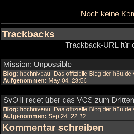
Noch keine Ko
Trackbacks
Trackback-URL für d
Mission: Unpossible
Blog:
hochniveau: Das offizielle Blog der h8u.d
Aufgenommen:
May 04, 23:56
SvOlli redet über das VCS zum Dritte
Blog:
hochniveau: Das offizielle Blog der h8u.d
Aufgenommen:
Sep 24, 22:32
Kommentar schreiben