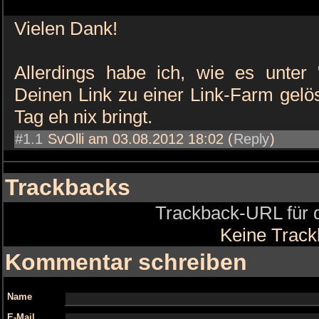
Vielen Dank!
Allerdings habe ich, wie es unter 
Deinen Link zu einer Link-Farm gelös
Tag eh nix bringt.
#1.1
SvOlli am 03.08.2012 18:02 (
Reply
)
Trackbacks
Trackback-URL für d
Keine Trac
Kommentar schreiben
Name
E-Mail