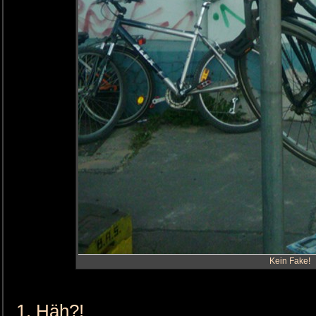
Kein Fake!
Häh?!