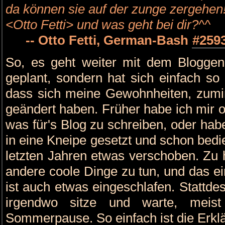
da können sie auf der zunge zergehen
<Otto Fetti> und was geht bei dir?^^
-- Otto Fetti, German-Bash
#259
So, es geht weiter mit dem Bloggen.
geplant, sondern hat sich einfach so
dass sich meine Gewohnheiten, zumi
geändert haben. Früher habe ich mir 
was für's Blog zu schreiben, oder ha
in eine Kneipe gesetzt und schon bedi
letzten Jahren etwas verschoben. Zu 
andere coole Dinge zu tun, und das ei
ist auch etwas eingeschlafen. Stattde
irgendwo sitze und warte, meis
Sommerpause. So einfach ist die Erkl