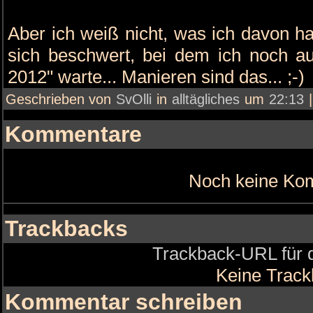
Aber ich weiß nicht, was ich davon ha
sich beschwert, bei dem ich noch au
2012" warte... Manieren sind das... ;-)
Geschrieben von
SvOlli
in
alltägliches
um
22:13
Kommentare
Noch keine Ko
Trackbacks
Trackback-URL für d
Keine Trac
Kommentar schreiben