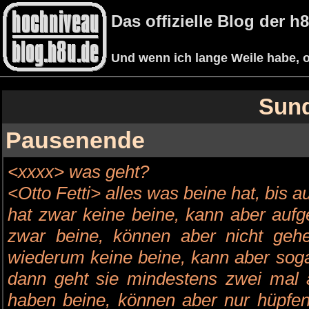
Das offizielle Blog der 
Und wenn ich lange Weile habe, o
Sund
Pausenende
<xxxx> was geht?
<Otto Fetti> alles was beine hat, bis a
hat zwar keine beine, kann aber aufg
zwar beine, können aber nicht geh
wiederum keine beine, kann aber sogar
dann geht sie mindestens zwei mal a
haben beine, können aber nur hüpfen,