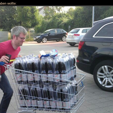
aben wollte: