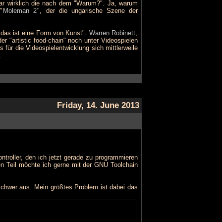
ar wirklich die nach dem "Warum?". Ja, warum
"
Moleman 2
", der die ungarische Szene der
"das ist eine Form von Kunst".
Warren Robinett
,
er "artistic food-chain" noch unter Videospielen
 für die Videospielentwicklung sich mittlerweile
.
Friday, 14. June 2013
roller, den ich jetzt gerade zu programmieren
nen Teil möchte ich gerne mit der GNU Toolchain
schwer aus. Mein größtes Problem ist dabei das