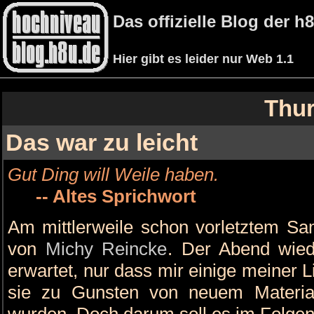
Das offizielle Blog der 
Hier gibt es leider nur Web 1.1
Thur
Das war zu leicht
Gut Ding will Weile haben.
-- Altes Sprichwort
Am mittlerweile schon vorletztem Sa
von
Michy Reincke
. Der Abend wiede
erwartet, nur dass mir einige meiner L
sie zu Gunsten von neuem Materi
wurden. Doch darum soll es im Folgen