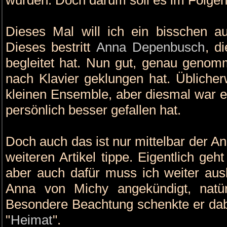
Dieses Mal will ich ein bisschen 
Dieses bestritt
Anna Depenbusch
, d
begleitet hat. Nun gut, genau genom
nach Klavier geklungen hat. Üblicher
kleinen Ensemble, aber diesmal war es
persönlich besser gefallen hat.
Doch auch das ist nur mittelbar der An
weiteren Artikel tippe. Eigentlich geh
aber auch dafür muss ich weiter aush
Anna von Michy angekündigt, natür
Besondere Beachtung schenkte er dab
"
Heimat
".