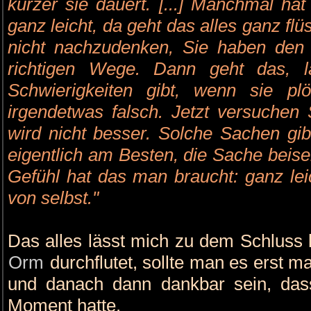
kürzer sie dauert. [...] Manchmal ha
ganz leicht, da geht das alles ganz flü
nicht nachzudenken, Sie haben den 
richtigen Wege. Dann geht das, 
Schwierigkeiten gibt, wenn sie pl
irgendetwas falsch. Jetzt versuchen 
wird nicht besser. Solche Sachen gib
eigentlich am Besten, die Sache beise
Gefühl hat das man braucht: ganz leic
von selbst."
Das alles lässt mich zu dem Schlus
Orm
durchflutet, sollte man es erst m
und danach dann dankbar sein, das
Moment hatte.