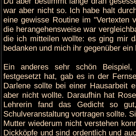
Du aber bestimmt lange dran gesesse
war aber nicht so. Ich habe halt durch
eine gewisse Routine im "Vertexte
die herangehensweise war vergleichba
die ich mitteilen wollte: es ging mir
bedanken und mich ihr gegenüber ein 
Ein anderes sehr schön Beispiel
festgesetzt hat, gab es in der Fernse
Darlene sollte bei einer Hausarbeit 
aber nicht wollte. Daraufhin hat Ro
Lehrerin fand das Gedicht so gut
Schulveranstaltung vortragen sollte. Si
Mutter wiederum nicht verstehen kon
Dickköpfe und sind ordentlich und auc