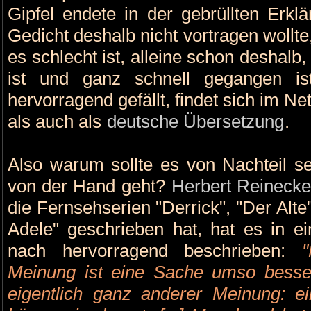
Gipfel endete in der gebrüllten Erkl
Gedicht deshalb nicht vortragen wollte
es schlecht ist, alleine schon deshalb, w
ist und ganz schnell gegangen is
hervorragend gefällt, findet sich im N
als auch als
deutsche Übersetzung
.
Also warum sollte es von Nachteil se
von der Hand geht?
Herbert Reinecke
die Fernsehserien "Derrick", "Der Alte
Adele" geschrieben hat, hat es in e
nach hervorragend beschrieben:
"
Meinung ist eine Sache umso besser,
eigentlich ganz anderer Meinung: e