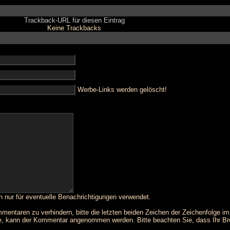
Trackback-URL für diesen Eintrag
Keine Trackbacks
Werbe-Links werden gelöscht!
n nur für eventuelle Benachrichtigungen verwendet.
taren zu verhindern, bitte die letzten beiden Zeichen der Zeichenfolge im 
rde, kann der Kommentar angenommen werden. Bitte beachten Sie, dass Ihr B