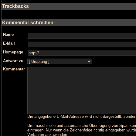
Trackbacks
Kommentar schreiben
Name
E-Mail
Homepage
Antwort zu
Kommentar
Die angegebene E-Mail-Adresse wird nicht dargestellt, sonder
Um maschinelle und automatische Übertragung von Spamkommen
eintragen. Nur wenn die Zeichenfolge richtig eingegeben wu
Verfahren anzuwenden.