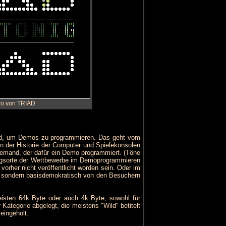
tro von TRIAD
 wird, um Demos zu programmieren. Das geht vom
in der Historie der Computer und Spielekonsolen
jemand, der dafür ein Demo programmiert. (Töne
gungsorte der Wettbewerbe im Demoprogrammieren
orher nicht veröffentlicht worden sein. Oder im
t, sondern basisdemokratisch von den Besuchern
isten 64k Byte oder auch 4k Byte, sowohl für
Kategorie abgelegt, die meistens "Wild" betitelt
eingeholt.