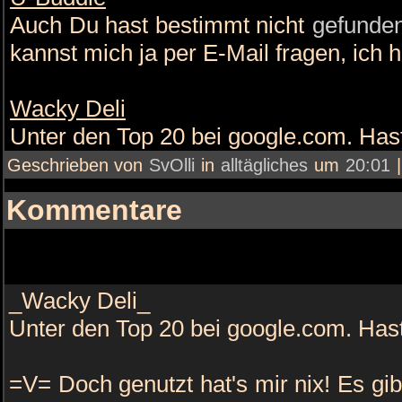
Auch Du hast bestimmt nicht
gefunde
kannst mich ja per E-Mail fragen, ich h
Wacky Deli
Unter den Top 20 bei google.com. Ha
Geschrieben von
SvOlli
in
alltägliches
um
20:01
Kommentare
_Wacky Deli_
Unter den Top 20 bei google.com. Has
=V= Doch genutzt hat's mir nix! Es g