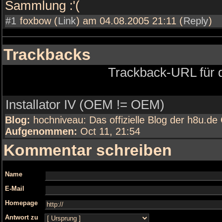
Sammlung :'(
#1
foxbow (
Link
) am 04.08.2005 21:11 (
Reply
)
Trackbacks
Trackback-URL für d
Installator IV (OEM != OEM)
Blog:
hochniveau: Das offizielle Blog der h8u.d
Aufgenommen:
Oct 11, 21:54
Kommentar schreiben
Name
E-Mail
Homepage
Antwort zu