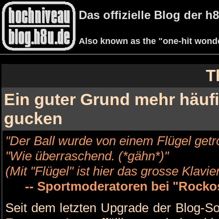
Das offizielle Blog der 
Also known as the "one-hit wond
T
Ein guter Grund mehr häufi
gucken
"Der Ball wurde von einem Flügel getro
"Wie überraschend. (*gähn*)"
(Mit "Flügel" ist hier das grosse Klavier
-- Sportmoderatoren bei "Rock
Seit dem letzten Upgrade der Blog-Sof