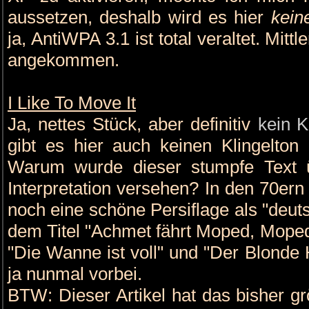
aussetzen, deshalb wird es hier
kein
ja, AntiWPA 3.1 ist total veraltet. Mittl
angekommen.
I Like To Move It
Ja, nettes Stück, aber definitiv
kein K
gibt es hier auch keinen Klingelton
Warum wurde dieser stumpfe Text ü
Interpretation versehen? In den 70ern
noch eine schöne Persiflage als "deut
dem Titel "Achmet fährt Moped, Moped
"Die Wanne ist voll" und "Der Blonde
ja nunmal vorbei.
BTW: Dieser Artikel hat das bisher 