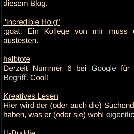
diesem Blog.
"Incredible Holg"
:goat: Ein Kollege von mir muss 
austesten.
halbtote
Derzeit Nummer 6 bei
Google
für 
Begriff
. Cool!
Kreatives Lesen
Hier wird der (oder auch die) Suchen
haben, was er (oder sie) wohl
eigentli
U-Buddie