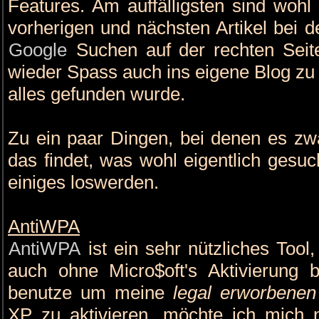
Features. Am auffälligsten sind wohl
vorherigen und nächsten Artikel bei de
Google
Suchen auf der rechten Seit
wieder Spass auch ins eigene Blog zu
alles gefunden wurde.
Zu ein paar Dingen, bei denen es zwar
das findet, was wohl eigentlich gesu
einiges loswerden.
AntiWPA
AntiWPA
ist ein sehr nützliches To
auch ohne Micro$oft's Aktivierung
benutze um meine
legal erworbenen
XP zu aktivieren, möchte ich mich 